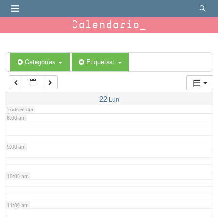
4:00 am
Calendario
5:00 am
6:00 am
Categorías
Etiquetas:
7:00 am
22
Lun
Todo el día
8:00 am
9:00 am
10:00 am
11:00 am