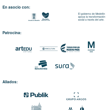
En asocio con:
El gobierno de Medellín
apoya la transformación
social a través del arte.
Patrocina:
Aliados: