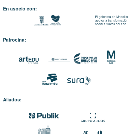
En asocio con:
El gobierno de Medellín
apoya la transformación
social a través del arte.
Patrocina:
Aliados: