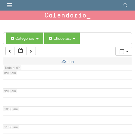
4:00 am
Calendario
5:00 am
6:00 am
Categorías
Etiquetas:
7:00 am
22
Lun
Todo el día
8:00 am
9:00 am
10:00 am
11:00 am