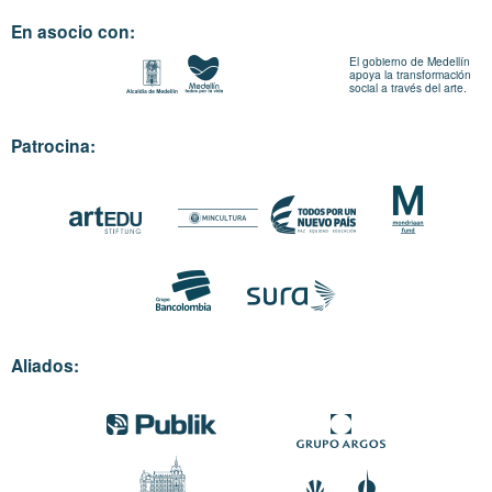
En asocio con:
El gobierno de Medellín
apoya la transformación
social a través del arte.
Patrocina:
Aliados: