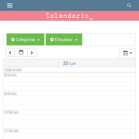
4:00 am
Calendario
5:00 am
6:00 am
Categorías
Etiquetas:
7:00 am
22
Lun
Todo el día
8:00 am
9:00 am
10:00 am
11:00 am