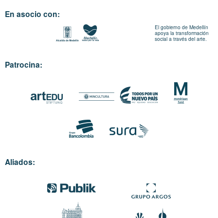
En asocio con:
El gobierno de Medellín
apoya la transformación
social a través del arte.
Patrocina:
Aliados: