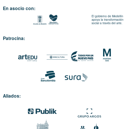
En asocio con:
El gobierno de Medellín
apoya la transformación
social a través del arte.
Patrocina:
Aliados: