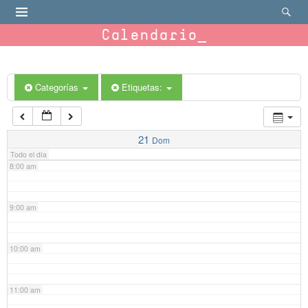
4:00 am
Calendario
5:00 am
6:00 am
Categorías
Etiquetas:
7:00 am
21
Dom
Todo el día
8:00 am
9:00 am
10:00 am
11:00 am