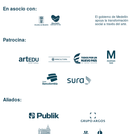
En asocio con:
El gobierno de Medellín
apoya la transformación
social a través del arte.
Patrocina:
Aliados: