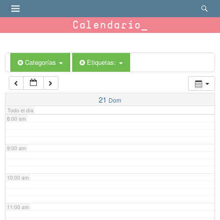
4:00 am
Calendario
5:00 am
6:00 am
Categorías
Etiquetas:
7:00 am
21
Dom
Todo el día
8:00 am
9:00 am
10:00 am
11:00 am