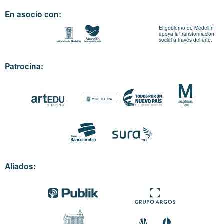
En asocio con:
El gobierno de Medellín
apoya la transformación
social a través del arte.
Patrocina:
Aliados: