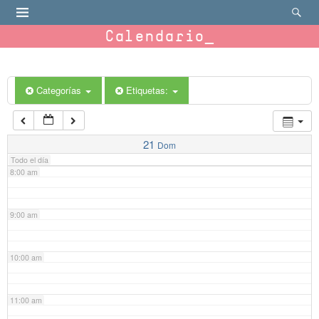
4:00 am
Calendario
5:00 am
6:00 am
Categorías
Etiquetas:
7:00 am
21
Dom
Todo el día
8:00 am
9:00 am
10:00 am
11:00 am