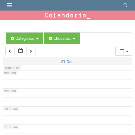
4:00 am
Calendario
5:00 am
6:00 am
Categorías
Etiquetas:
7:00 am
21
Dom
Todo el día
8:00 am
9:00 am
10:00 am
11:00 am