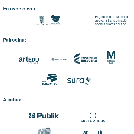
En asocio con:
El gobierno de Medellín
apoya la transformación
social a través del arte.
Patrocina:
Aliados: