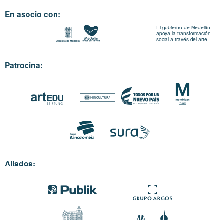
En asocio con:
El gobierno de Medellín
apoya la transformación
social a través del arte.
Patrocina:
Aliados: