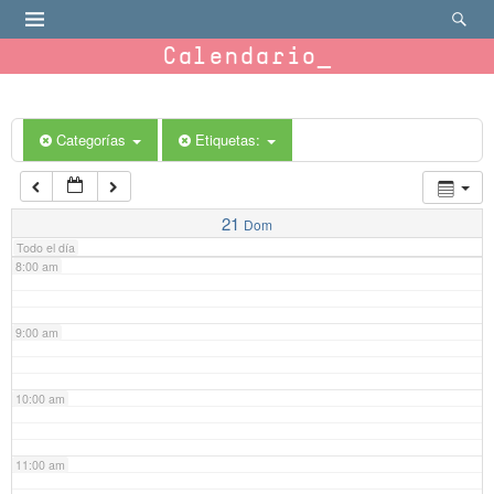
4:00 am
Calendario
5:00 am
6:00 am
Categorías
Etiquetas:
7:00 am
21
Dom
Todo el día
8:00 am
9:00 am
10:00 am
11:00 am