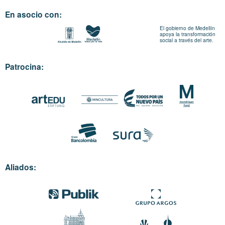
En asocio con:
El gobierno de Medellín
apoya la transformación
social a través del arte.
Patrocina:
Aliados: