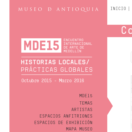
INICIO
C
Octubre 2015 - Marzo 2016
MDE15
TEMAS
ARTISTAS
ESPACIOS ANFITRIONES
ESPACIOS DE EXHIBICIÓN
MAPA MUSEO