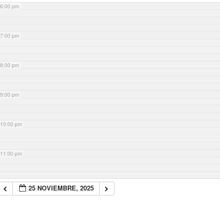
6:00 pm
7:00 pm
8:00 pm
9:00 pm
10:00 pm
11:00 pm
25 NOVIEMBRE, 2025