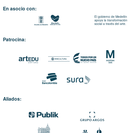
En asocio con:
El gobierno de Medellín
apoya la transformación
social a través del arte.
Patrocina:
Aliados: