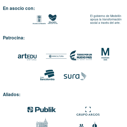
En asocio con:
El gobierno de Medellín
apoya la transformación
social a través del arte.
Patrocina:
Aliados: