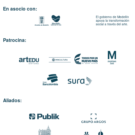
En asocio con:
El gobierno de Medellín
apoya la transformación
social a través del arte.
Patrocina:
Aliados: