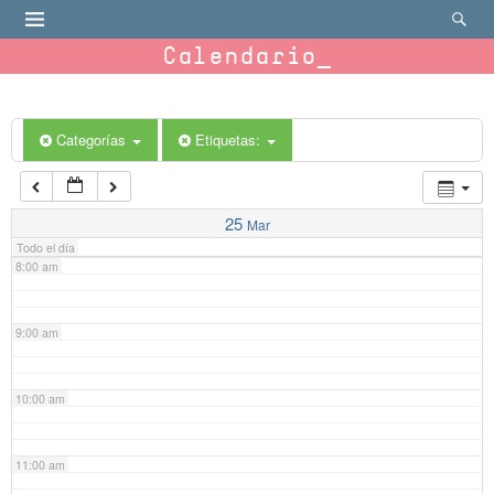
4:00 am
Calendario
5:00 am
6:00 am
Categorías
Etiquetas:
7:00 am
25
Mar
Todo el día
8:00 am
9:00 am
10:00 am
11:00 am