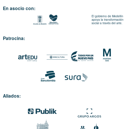
En asocio con:
El gobierno de Medellín
apoya la transformación
social a través del arte.
Patrocina:
Aliados: