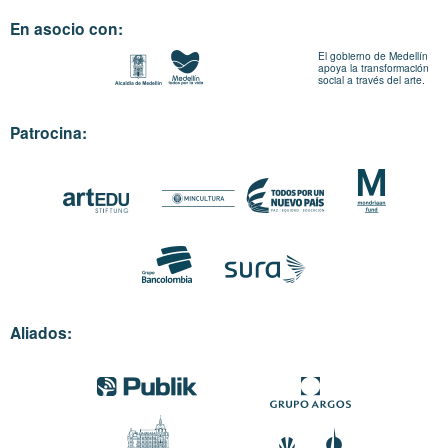
En asocio con:
El gobierno de Medellín
apoya la transformación
social a través del arte.
Patrocina:
Aliados: