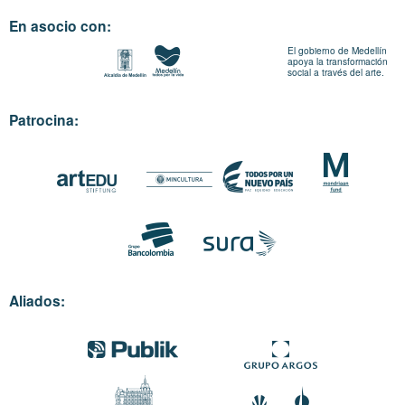
En asocio con:
El gobierno de Medellín
apoya la transformación
social a través del arte.
Patrocina:
Aliados: