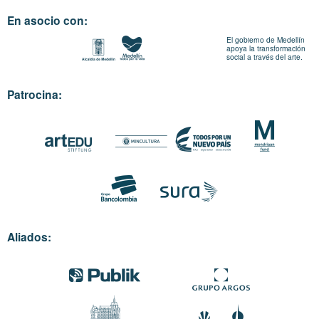
En asocio con:
El gobierno de Medellín
apoya la transformación
social a través del arte.
Patrocina:
Aliados: