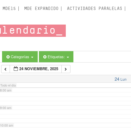
3:00 am
MDE15
MDE EXPANDIDO
ACTIVIDADES PARALELAS
4:00 am
alendario
5:00 am
6:00 am
Categorías
Etiquetas:
24 NOVIEMBRE, 2025
7:00 am
24
Lun
Todo el día
8:00 am
9:00 am
10:00 am