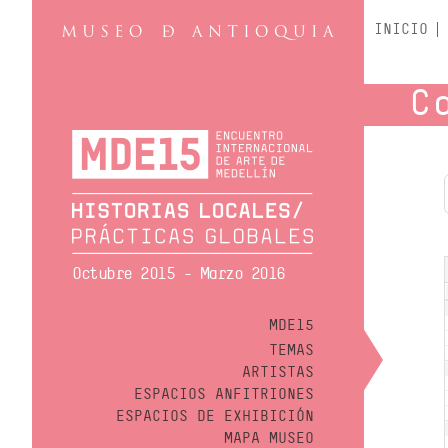
INICIO
C
Octubre 2015 - Marzo 2016
MDE15
TEMAS
ARTISTAS
ESPACIOS ANFITRIONES
ESPACIOS DE EXHIBICIÓN
MAPA MUSEO