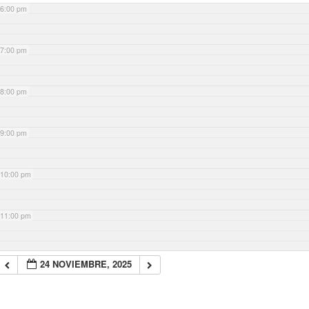
6:00 pm
7:00 pm
8:00 pm
9:00 pm
10:00 pm
11:00 pm
24 NOVIEMBRE, 2025