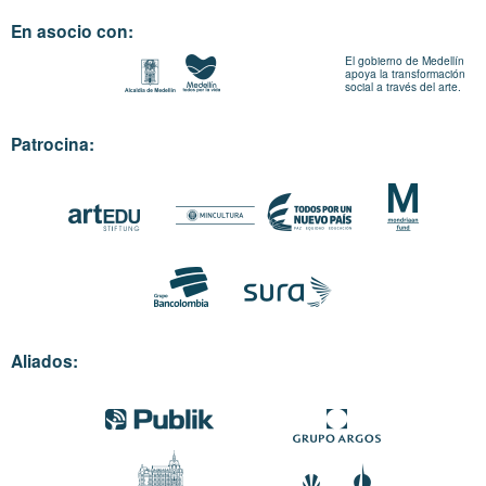
En asocio con:
El gobierno de Medellín
apoya la transformación
social a través del arte.
Patrocina:
Aliados: