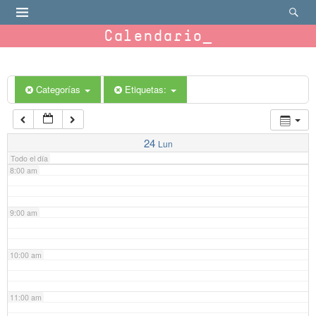
4:00 am
Calendario
5:00 am
6:00 am
Categorías
Etiquetas:
7:00 am
24
Lun
Todo el día
8:00 am
9:00 am
10:00 am
11:00 am