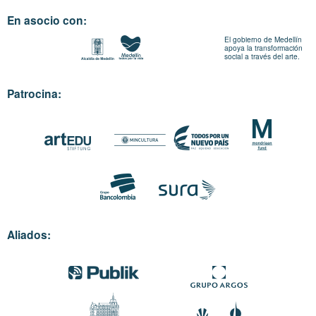
En asocio con:
El gobierno de Medellín
apoya la transformación
social a través del arte.
Patrocina:
Aliados: