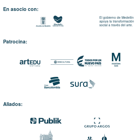
En asocio con:
El gobierno de Medellín
apoya la transformación
social a través del arte.
Patrocina:
Aliados: