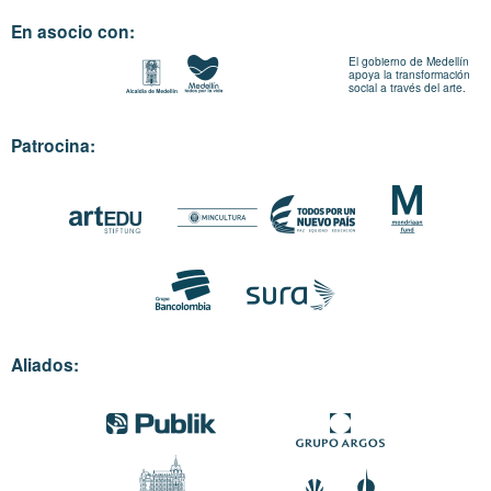
En asocio con:
El gobierno de Medellín
apoya la transformación
social a través del arte.
Patrocina:
Aliados: