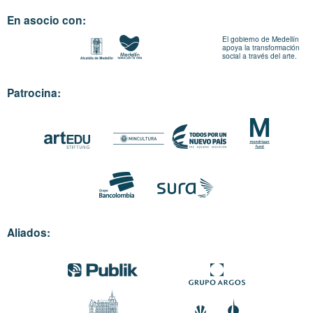
En asocio con:
El gobierno de Medellín
apoya la transformación
social a través del arte.
Patrocina:
Aliados: