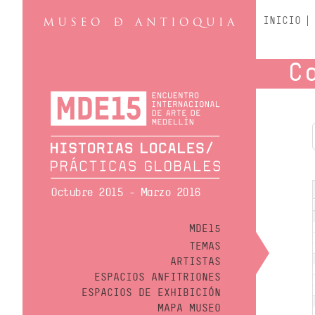
INICIO
C
Octubre 2015 - Marzo 2016
MDE15
TEMAS
ARTISTAS
ESPACIOS ANFITRIONES
ESPACIOS DE EXHIBICIÓN
MAPA MUSEO