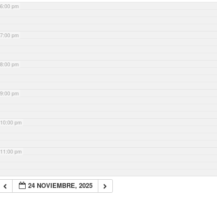
6:00 pm
7:00 pm
8:00 pm
9:00 pm
10:00 pm
11:00 pm
24 NOVIEMBRE, 2025