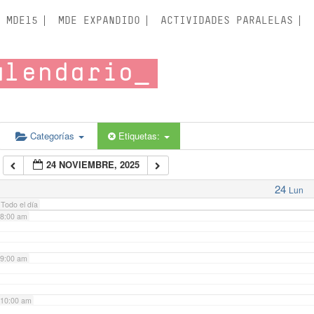
3:00 am
MDE15
MDE EXPANDIDO
ACTIVIDADES PARALELAS
4:00 am
alendario
5:00 am
6:00 am
Categorías
Etiquetas:
24 NOVIEMBRE, 2025
7:00 am
24
Lun
Todo el día
8:00 am
9:00 am
10:00 am