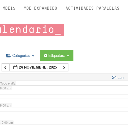
3:00 am
MDE15
MDE EXPANDIDO
ACTIVIDADES PARALELAS
4:00 am
alendario
5:00 am
6:00 am
Categorías
Etiquetas:
24 NOVIEMBRE, 2025
7:00 am
24
Lun
Todo el día
8:00 am
9:00 am
10:00 am