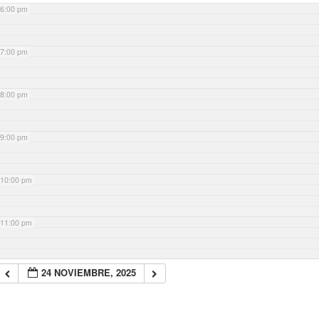
6:00 pm
7:00 pm
8:00 pm
9:00 pm
10:00 pm
11:00 pm
24 NOVIEMBRE, 2025