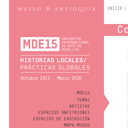
INICIO
C
Octubre 2015 - Marzo 2016
MDE15
TEMAS
ARTISTAS
ESPACIOS ANFITRIONES
ESPACIOS DE EXHIBICIÓN
MAPA MUSEO