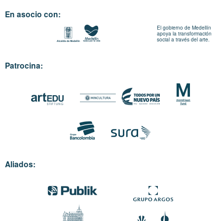
En asocio con:
El gobierno de Medellín
apoya la transformación
social a través del arte.
Patrocina:
Aliados: