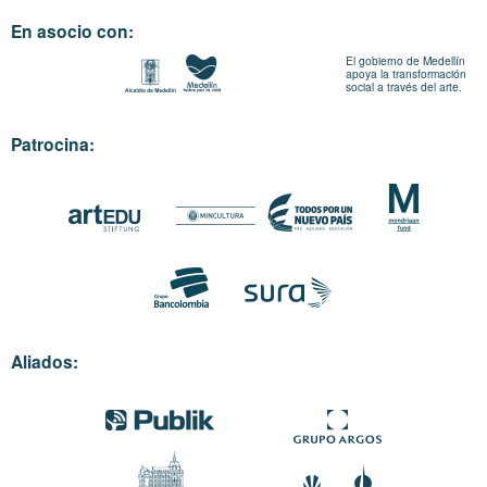
En asocio con:
El gobierno de Medellín
apoya la transformación
social a través del arte.
Patrocina:
Aliados: