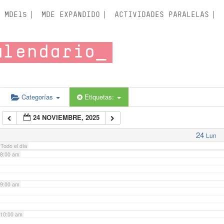
3:00 am
MDE15
MDE EXPANDIDO
ACTIVIDADES PARALELAS
4:00 am
alendario
5:00 am
6:00 am
Categorías
Etiquetas:
24 NOVIEMBRE, 2025
7:00 am
24
Lun
Todo el día
8:00 am
9:00 am
10:00 am