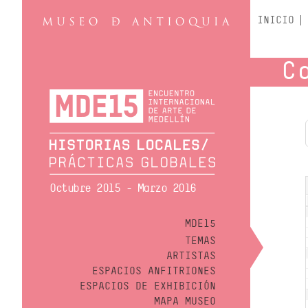
INICIO
C
Octubre 2015 - Marzo 2016
MDE15
TEMAS
ARTISTAS
ESPACIOS ANFITRIONES
ESPACIOS DE EXHIBICIÓN
MAPA MUSEO