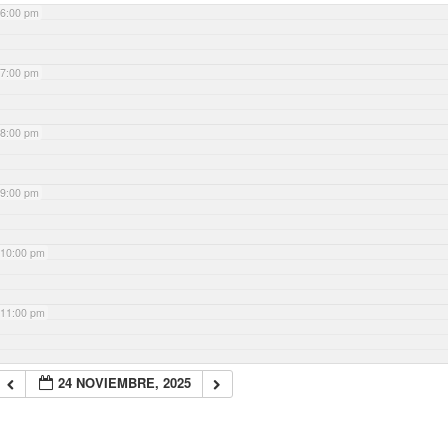
6:00 pm
7:00 pm
8:00 pm
9:00 pm
10:00 pm
11:00 pm
24 NOVIEMBRE, 2025