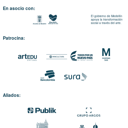
En asocio con:
El gobierno de Medellín
apoya la transformación
social a través del arte.
Patrocina:
Aliados: