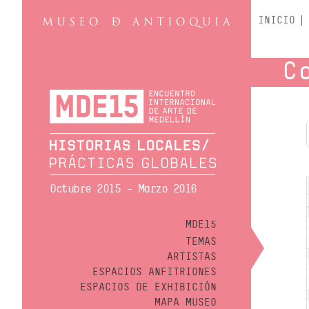
INICIO
C
Octubre 2015 - Marzo 2016
MDE15
TEMAS
ARTISTAS
ESPACIOS ANFITRIONES
ESPACIOS DE EXHIBICIÓN
MAPA MUSEO