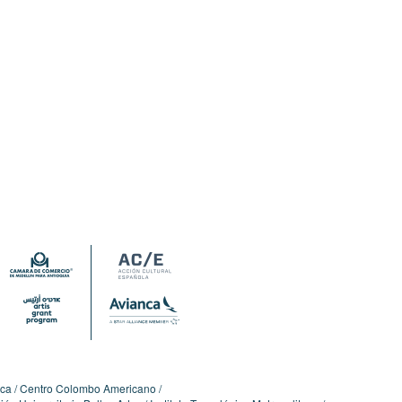
ica
Centro Colombo Americano