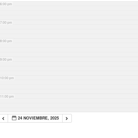
6:00 pm
7:00 pm
8:00 pm
9:00 pm
10:00 pm
11:00 pm
24 NOVIEMBRE, 2025