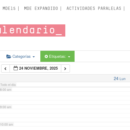
3:00 am
MDE15
MDE EXPANDIDO
ACTIVIDADES PARALELAS
4:00 am
alendario
5:00 am
6:00 am
Categorías
Etiquetas:
24 NOVIEMBRE, 2025
7:00 am
24
Lun
Todo el día
8:00 am
9:00 am
10:00 am