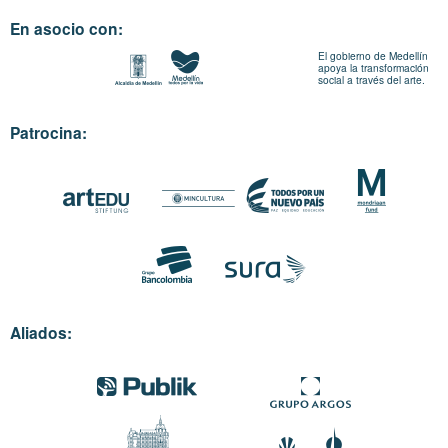
En asocio con:
El gobierno de Medellín
apoya la transformación
social a través del arte.
Patrocina:
Aliados: