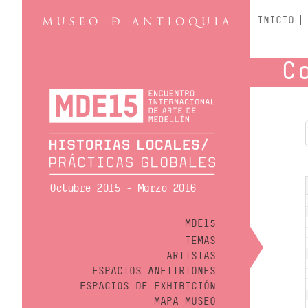
INICIO
C
Octubre 2015 - Marzo 2016
MDE15
TEMAS
ARTISTAS
ESPACIOS ANFITRIONES
ESPACIOS DE EXHIBICIÓN
MAPA MUSEO