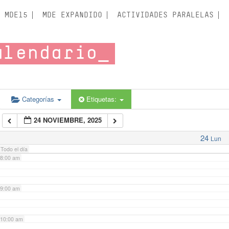
3:00 am
MDE15
MDE EXPANDIDO
ACTIVIDADES PARALELAS
4:00 am
alendario
5:00 am
6:00 am
Categorías
Etiquetas:
24 NOVIEMBRE, 2025
7:00 am
24
Lun
Todo el día
8:00 am
9:00 am
10:00 am