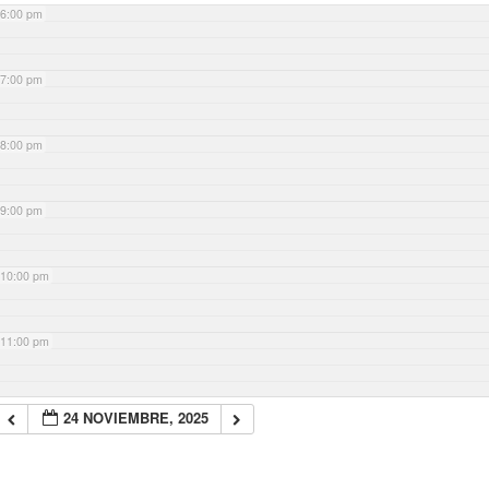
6:00 pm
7:00 pm
8:00 pm
9:00 pm
10:00 pm
11:00 pm
24 NOVIEMBRE, 2025