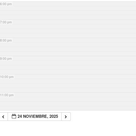
6:00 pm
7:00 pm
8:00 pm
9:00 pm
10:00 pm
11:00 pm
24 NOVIEMBRE, 2025