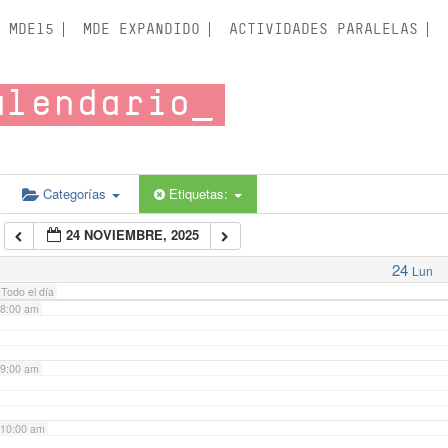
3:00 am
MDE15
MDE EXPANDIDO
ACTIVIDADES PARALELAS
4:00 am
alendario
5:00 am
6:00 am
Categorías
Etiquetas:
24 NOVIEMBRE, 2025
7:00 am
24
Lun
Todo el día
8:00 am
9:00 am
10:00 am