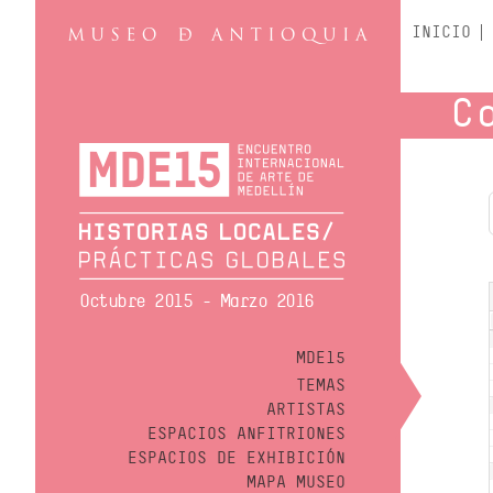
INICIO
C
Octubre 2015 - Marzo 2016
MDE15
TEMAS
ARTISTAS
ESPACIOS ANFITRIONES
ESPACIOS DE EXHIBICIÓN
MAPA MUSEO