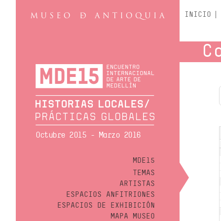
INICIO
C
Octubre 2015 - Marzo 2016
MDE15
TEMAS
ARTISTAS
ESPACIOS ANFITRIONES
ESPACIOS DE EXHIBICIÓN
MAPA MUSEO