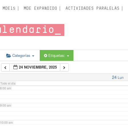
3:00 am
MDE15
MDE EXPANDIDO
ACTIVIDADES PARALELAS
4:00 am
alendario
5:00 am
6:00 am
Categorías
Etiquetas:
24 NOVIEMBRE, 2025
7:00 am
24
Lun
Todo el día
8:00 am
9:00 am
10:00 am