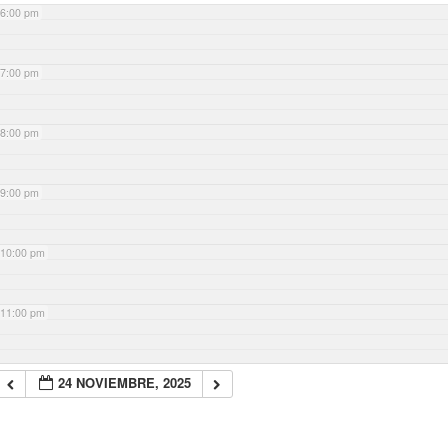
6:00 pm
7:00 pm
8:00 pm
9:00 pm
10:00 pm
11:00 pm
24 NOVIEMBRE, 2025