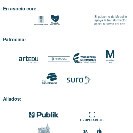
En asocio con:
El gobierno de Medellín
apoya la transformación
social a través del arte.
Patrocina:
Aliados: