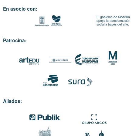
En asocio con:
El gobierno de Medellín
apoya la transformación
social a través del arte.
Patrocina:
Aliados: