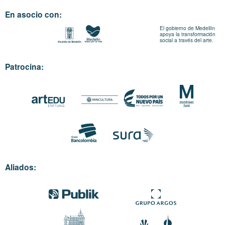
En asocio con:
El gobierno de Medellín
apoya la transformación
social a través del arte.
Patrocina:
Aliados: