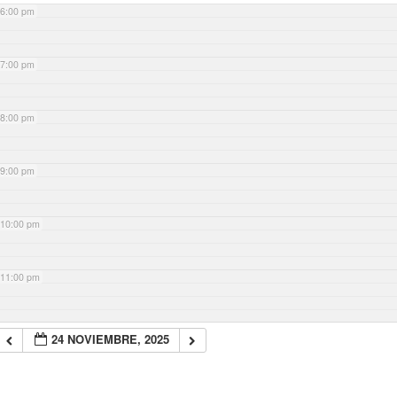
6:00 pm
7:00 pm
8:00 pm
9:00 pm
10:00 pm
11:00 pm
24 NOVIEMBRE, 2025