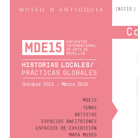
INICIO
C
Octubre 2015 - Marzo 2016
MDE15
TEMAS
ARTISTAS
ESPACIOS ANFITRIONES
ESPACIOS DE EXHIBICIÓN
MAPA MUSEO