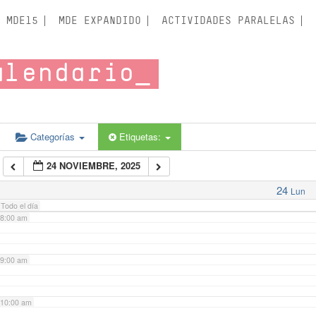
3:00 am
MDE15
MDE EXPANDIDO
ACTIVIDADES PARALELAS
4:00 am
alendario
5:00 am
6:00 am
Categorías
Etiquetas:
24 NOVIEMBRE, 2025
7:00 am
24
Lun
Todo el día
8:00 am
9:00 am
10:00 am