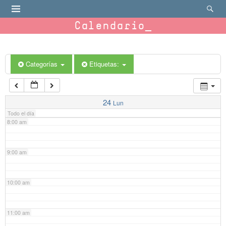
4:00 am
Calendario
5:00 am
6:00 am
Categorías
Etiquetas:
7:00 am
24
Lun
Todo el día
8:00 am
9:00 am
10:00 am
11:00 am