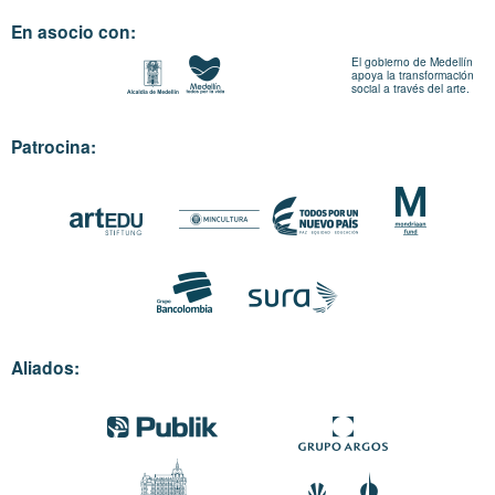
En asocio con:
El gobierno de Medellín
apoya la transformación
social a través del arte.
Patrocina:
Aliados: