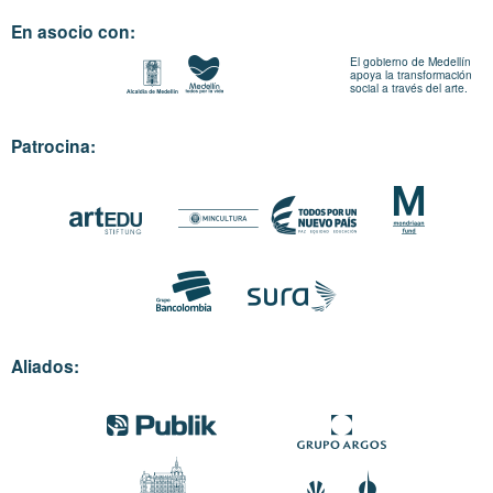
En asocio con:
El gobierno de Medellín
apoya la transformación
social a través del arte.
Patrocina:
Aliados: