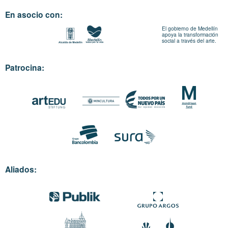
En asocio con:
El gobierno de Medellín
apoya la transformación
social a través del arte.
Patrocina:
Aliados: