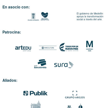
En asocio con:
El gobierno de Medellín
apoya la transformación
social a través del arte.
Patrocina:
Aliados: