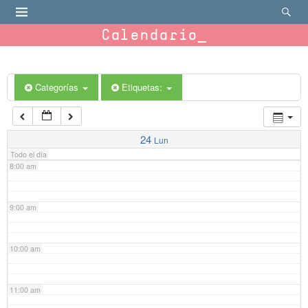
4:00 am
Calendario
5:00 am
6:00 am
Categorías
Etiquetas:
7:00 am
24
Lun
Todo el día
8:00 am
9:00 am
10:00 am
11:00 am