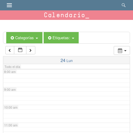
4:00 am
Calendario
5:00 am
6:00 am
Categorías
Etiquetas:
7:00 am
24
Lun
Todo el día
8:00 am
9:00 am
10:00 am
11:00 am