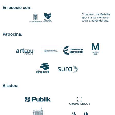
En asocio con:
El gobierno de Medellín
apoya la transformación
social a través del arte.
Patrocina:
Aliados: