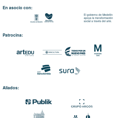
En asocio con:
El gobierno de Medellín
apoya la transformación
social a través del arte.
Patrocina:
Aliados: