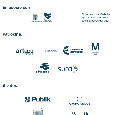
En asocio con:
El gobierno de Medellín
apoya la transformación
social a través del arte.
Patrocina:
Aliados: