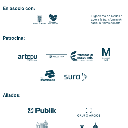
En asocio con:
El gobierno de Medellín
apoya la transformación
social a través del arte.
Patrocina:
Aliados: