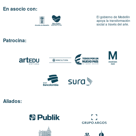
En asocio con:
El gobierno de Medellín
apoya la transformación
social a través del arte.
Patrocina:
Aliados: