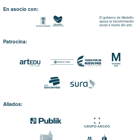
En asocio con:
El gobierno de Medellín
apoya la transformación
social a través del arte.
Patrocina:
Aliados: