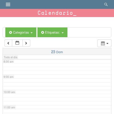
4:00 am
Calendario
5:00 am
6:00 am
Categorías
Etiquetas:
7:00 am
23
Dom
Todo el día
8:00 am
9:00 am
10:00 am
11:00 am